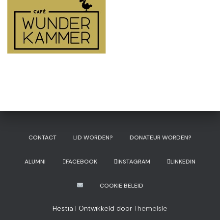
CONTACT
LID WORDEN?
DONATEUR WORDEN?
ALUMNI
FACEBOOK
INSTAGRAM
LINKEDIN
COOKIE BELEID
Hestia | Ontwikkeld door
ThemeIsle