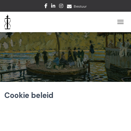
Bestuur
TOGGL
Cookie beleid