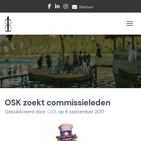
Bestuur
TOGGL
OSK zoekt commissieleden
Gepubliceerd door
OSK
op
6 september 2017