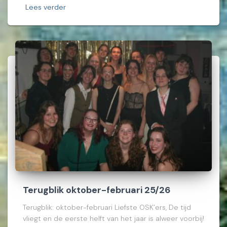
Lees verder
Terugblik oktober-februari 25/26
Terugblik: oktober-februari Liefste OSK’ers, De tijd
vliegt en de eerste helft van het jaar is alweer voorbij!