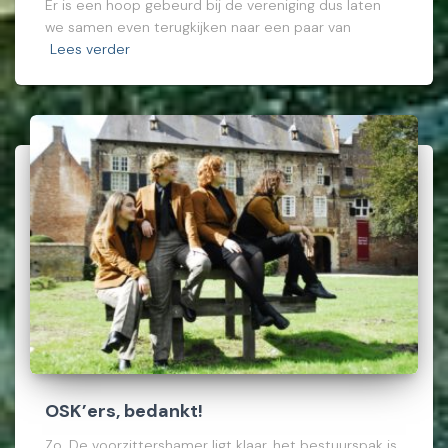
Er is een hoop gebeurd bij de vereniging dus laten
we samen even terugkijken naar een paar van
Lees verder
OSK’ers, bedankt!
Zo. De voorzittershamer ligt klaar, het bestuurspak is