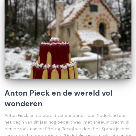
Anton Pieck en de wereld vol
wonderen
Anton Pieck en de wereld vol wonderen Toen Nederland aan
het begin van dit jaar nog bedekt was met sneeuw, bracht ik
een bezoek aan de Efteling. Terwijl we door het Sprookjesbos
liepen, merkte mijn zusje op: “De Efteling is gemaakt om onder