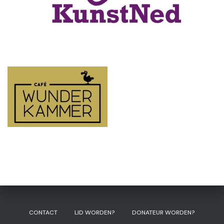
CONTACT
LID WORDEN?
DONATEUR WORDEN?