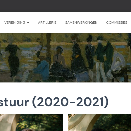
VERENIGING
ARTILLERIE
SAMENWERKINGEN
COMMISSIES
stuur (2020-2021)