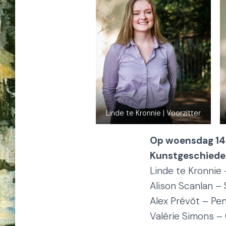
Linde te Kronnie | Voorzitter
Op woensdag 14 
Kunstgeschieden
Linde te Kronnie 
Alison Scanlan – 
Alex Prévôt – Pe
Valérie Simons –