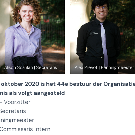
Alison Scanlan | Secretaris
Alex Prévôt | Penningmeester
oktober 2020 is het 44e bestuur der Organisati
is als volgt aangesteld
– Voorzitter
Secretaris
nningmeester
 Commissaris Intern