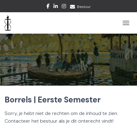
Bestuur
TOGGL
Borrels | Eerste Semester
Sorry, je hebt niet de rechten om de inhoud te zien.
Contacteer het bestuur als je dit onterecht vindt!