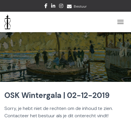
Bestuur
TOGGL
OSK Wintergala | 02-12-2019
Sorry, je hebt niet de rechten om de inhoud te zien.
Contacteer het bestuur als je dit onterecht vindt!