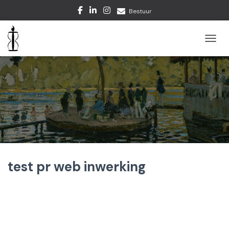
Bestuur
TOGGL
test pr web inwerking