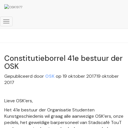
Bestuur
Toggle
navigatie
Constitutieborrel 41e bestuur der
OSK
Gepubliceerd door
OSK
op
19 oktober 2017
19 oktober
2017
Lieve OSK’ers,
Het 41e bestuur der Organisatie Studenten
Kunstgeschiedenis wil graag alle aanwezige OSK’ers, onze
pedels, het geweldige barpersoneel van Stadscafé TouT