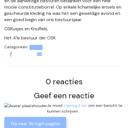
en de aanwezige besturen bedanken voor een hele
mooie constitutieborrel. Op enkele lichamelijke letsels en
gescheurde kleding na was het een geweldige avond en
een goed begin van ons bestuursjaar.
OSKusjes en Knuffels,
Het 41e bestuur der OSK
Categorieën:
Home
0 reacties
Geef een reactie
Je moet
ingelogd zijn
om een bericht te
kunnen schrijven.
Ga naar de login pagina