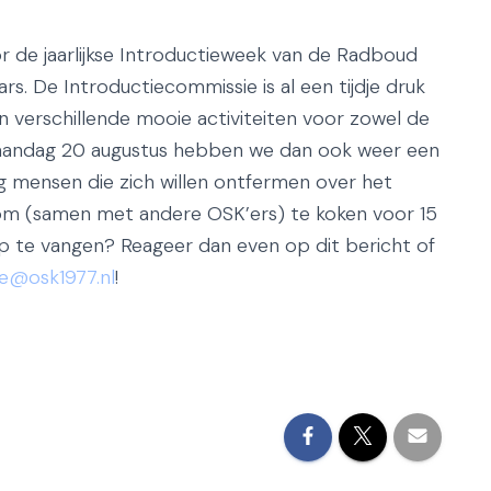
or de jaarlijkse Introductieweek van de Radboud
rs. De Introductiecommissie is al een tijdje druk
n verschillende mooie activiteiten voor zowel de
 maandag 20 augustus hebben we dan ook weer een
g mensen die zich willen ontfermen over het
k om (samen met andere OSK’ers) te koken voor 15
op te vangen? Reageer dan even op dit bericht of
e@osk1977.nl
!