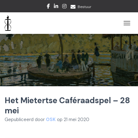
Bestuur
TOGGL
Het Mietertse Caféraadspel – 28
mei
Gepubliceerd door
OSK
op
21 mei 2020