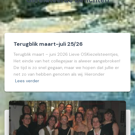
Terugblik maart-juli 25/26
Terugblik maart – juni 2026 Lieve OSKiezelsteentjes,
Het einde van het collegejaar is alweer aangebroken!
De tijd is zo snel gegaan, maar we hopen dat jullie er
net zo van hebben genoten als wij. Hieronder
Lees verder