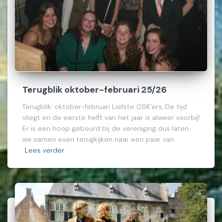
Terugblik oktober-februari 25/26
Terugblik: oktober-februari Liefste OSK’ers, De tijd
vliegt en de eerste helft van het jaar is alweer voorbij!
Er is een hoop gebeurd bij de vereniging dus laten
we samen even terugkijken naar een paar van
Lees verder