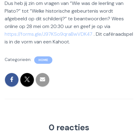
Dus heb jij zin om vragen van “Wie was de leerling van
Plato?” tot “Welke historische gebeurtenis wordt
afgebeeld op dit schilderij?” te beantwoorden? Wees
online op 28 mei om 20:30 uur en geef je op via
https://forms.gle/J97KSo9qraBwVDK47
. Dit caféraadspel
is in de vorm van een Kahoot.
Categorieën:
HOME
0 reacties