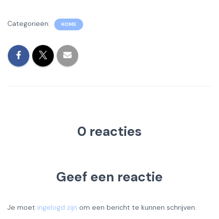
Categorieën:
HOME
0 reacties
Geef een reactie
Je moet
ingelogd zijn
om een bericht te kunnen schrijven.