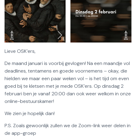
Lieve OSK’ers,
De maand januari is voorbij gevlogen! Na een maandje vol
deadlines, tentamens en goede voornemens – okay, die
hielden we maar een paar weken vol – is het tijd om even
goed bij te kletsen met je mede OSK’ers. Op dinsdag 2
februari ben je vanaf 20:00 dan ook weer welkom in onze
online-bestuurskamer!
We zien je hopelijk dan!
P.S. Zoals gewoonlijk zullen we de Zoom-link weer delen in
de app-groep