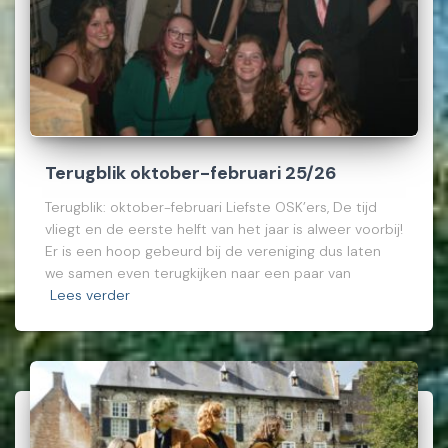
Terugblik oktober-februari 25/26
Terugblik: oktober-februari Liefste OSK’ers, De tijd
vliegt en de eerste helft van het jaar is alweer voorbij!
Er is een hoop gebeurd bij de vereniging dus laten
we samen even terugkijken naar een paar van
Lees verder