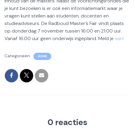
inhoud van de masters. Naast de voorlichtingsrondes die
je kunt bezoeken is er ook een informatiemarkt waar je
vragen kunt stellen aan studenten, docenten en
studieadviseurs. De Radboud Master’s Fair vindt plaats
op donderdag 7 november tussen 16:00 en 21:00 uur.
Vanaf 16:00 uur geen onderwijs ingepland. Meld je
aan!
Categorieën:
HOME
0 reacties