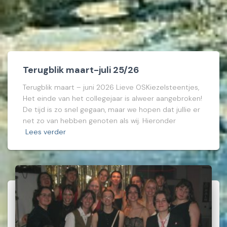
Terugblik maart-juli 25/26
Terugblik maart – juni 2026 Lieve OSKiezelsteentjes,
Het einde van het collegejaar is alweer aangebroken!
De tijd is zo snel gegaan, maar we hopen dat jullie er
net zo van hebben genoten als wij. Hieronder
Lees verder