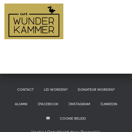
CONTACT
LID WORDEN?
DONATEUR WORDEN?
ALUMNI
FACEBOOK
INSTAGRAM
LINKEDIN
COOKIE BELEID