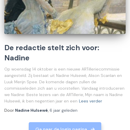
De redactie stelt zich voor:
Nadine
Op woensdag 14 oktober is een nieuwe ARTilleriecommissie
aangesteld. Zij bestaat uit Nadine Hulsewé, Alison Scanlan en
Luuk Merijn Spee. De komende dagen zullen de
commissieleden zich aan u voorstellen. Vandaag introduceren
we Nadine: Beste lezers van de ARTillerie, Mijn naam is Nadine
Hulsewé, ik ben negentien jaar en een
Lees verder
Door
Nadine Hulsewé
,
6 jaar
geleden
Ga naar de login pagina