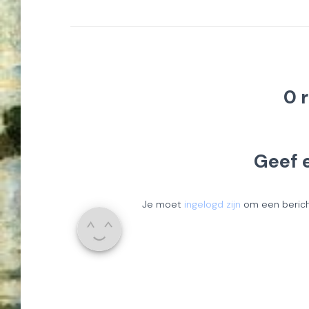
0 
Geef 
Je moet
ingelogd zijn
om een bericht