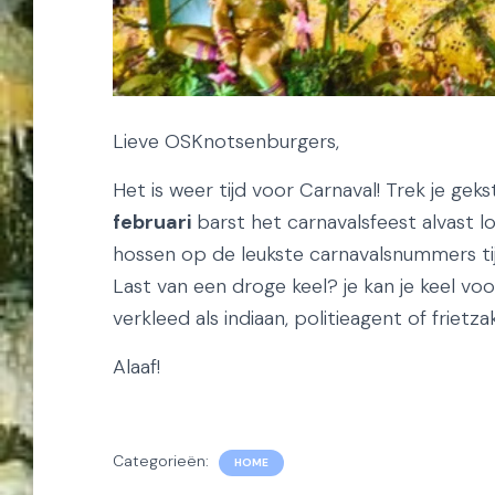
Lieve OSKnotsenburgers,
Het is weer tijd voor Carnaval! Trek je gek
februari
barst het carnavalsfeest alvast 
hossen op de leukste carnavalsnummers tij
Last van een droge keel? je kan je keel voo
verkleed als indiaan, politieagent of frietz
Alaaf!
Categorieën:
HOME