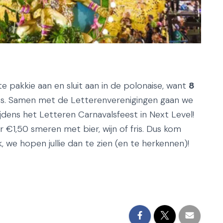
ste pakkie aan en sluit aan in de polonaise, want
8
los. Samen met de Letterenverenigingen gaan we
dens het Letteren Carnavalsfeest in Next Level!
r €1,50 smeren met bier, wijn of fris. Dus kom
ak, we hopen jullie dan te zien (en te herkennen)!