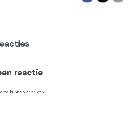
reacties
een reactie
 te kunnen schrijven.