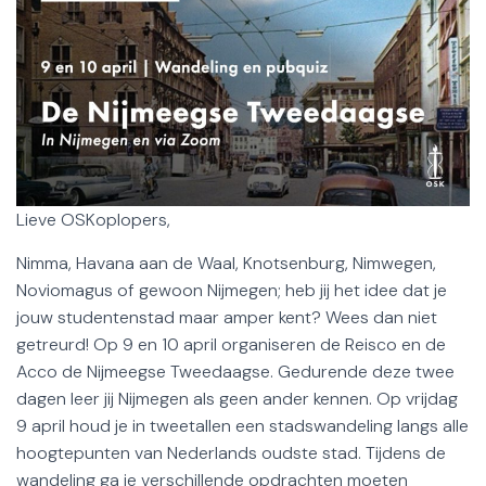
Lieve OSKoplopers,
Nimma, Havana aan de Waal, Knotsenburg, Nimwegen,
Noviomagus of gewoon Nijmegen; heb jij het idee dat je
jouw studentenstad maar amper kent? Wees dan niet
getreurd! Op 9 en 10 april organiseren de Reisco en de
Acco de Nijmeegse Tweedaagse. Gedurende deze twee
dagen leer jij Nijmegen als geen ander kennen. Op vrijdag
9 april houd je in tweetallen een stadswandeling langs alle
hoogtepunten van Nederlands oudste stad. Tijdens de
wandeling ga je verschillende opdrachten moeten