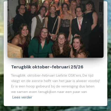
Terugblik oktober-februari 25/26
Terugblik: oktober-februari Liefste OSK’ers, De tijd
vliegt en de eerste helft van het jaar is alweer voorbij!
Er is een hoop gebeurd bij de vereniging dus laten
we samen even terugkijken naar een paar van
Lees verder