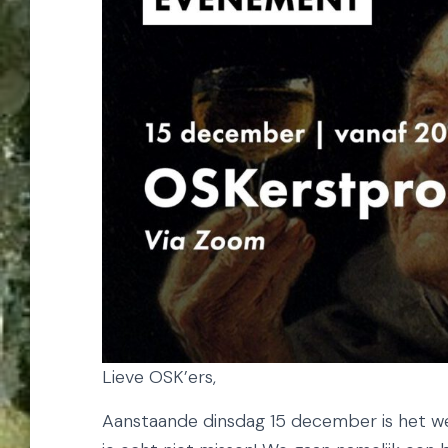
Lieve OSK’ers,
Aanstaande dinsdag 15 december is het wee