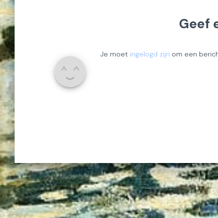
Geef 
Je moet
ingelogd zijn
om een bericht