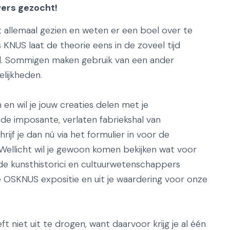
ers gezocht!
 allemaal gezien en weten er een boel over te
 KNUS laat de theorie eens in de zoveel tijd
d. Sommigen maken gebruik van een ander
lijkheden.
en wil je jouw creaties delen met je
n de imposante, verlaten fabriekshal van
ijf je dan nú via het formulier in voor de
 Wellicht wil je gewoon komen bekijken wat voor
de kunsthistorici en cultuurwetenschappers
e OSKNUS expositie en uit je waardering voor onze
t niet uit te drogen, want daarvoor krijg je al één