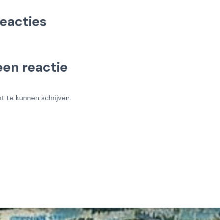
reacties
een reactie
 te kunnen schrijven.