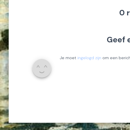
0 
Geef 
Je moet
ingelogd zijn
om een bericht