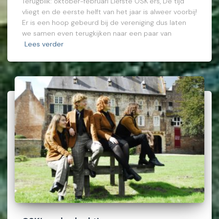
Terugblik: oktober-februari Liefste OSK’ers, De tijd
vliegt en de eerste helft van het jaar is alweer voorbij!
Er is een hoop gebeurd bij de vereniging dus laten
we samen even terugkijken naar een paar van
Lees verder