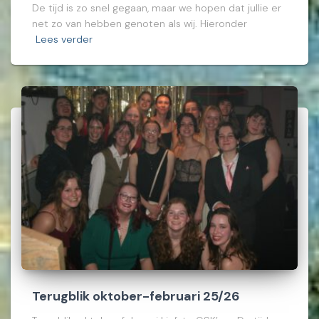
De tijd is zo snel gegaan, maar we hopen dat jullie er
net zo van hebben genoten als wij. Hieronder
Lees verder
Terugblik oktober-februari 25/26