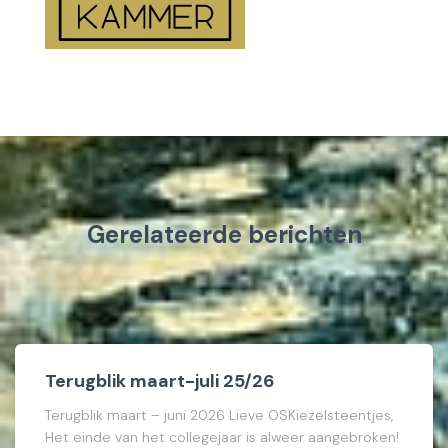
Gerelateerde berichten
Terugblik maart-juli 25/26
Terugblik maart – juni 2026 Lieve OSKiezelsteentjes,
Het einde van het collegejaar is alweer aangebroken!