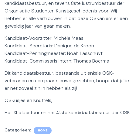
kandidaatsbestuur, en tevens 8ste lustrumbestuur der
Organisatie Studenten Kunstgeschiedenis voor. Wij
hebben er alle vertrouwen in dat deze OSKanjers er een
geweldig jaar van gaan maken.
Kandidaat-Voorzitter: Michèle Maas
Kandidaat-Secretaris: Danique de Kroon
Kandidaat-Penningmeester: Noah Lasschuyt
Kandidaat-Commissaris Intern: Thomas Boerma
Dit kandidaatsbestuur, bestaande uit enkele OSK-
veteranen en een paar nieuwe gezichten, hoopt dat jullie
er net zoveel zin in hebben als zij!
OSKusjes en Knuffels,
Het XLe bestuur en het 41ste kandidaatsbestuur der OSK
Categorieën:
HOME