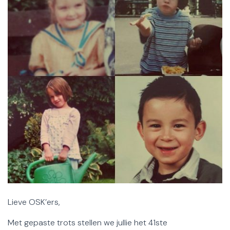
Lieve OSK’ers,
Met gepaste trots stellen we jullie het 41ste