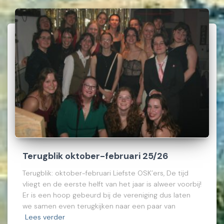
Terugblik oktober-februari 25/26
Terugblik: oktober-februari Liefste OSK’ers, De tijd
vliegt en de eerste helft van het jaar is alweer voorbij!
Er is een hoop gebeurd bij de vereniging dus laten
we samen even terugkijken naar een paar van
Lees verder