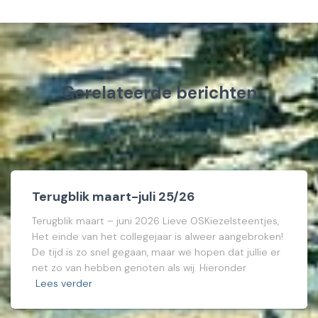
Gerelateerde berichten
Terugblik maart-juli 25/26
Terugblik maart – juni 2026 Lieve OSKiezelsteentjes,
Het einde van het collegejaar is alweer aangebroken!
De tijd is zo snel gegaan, maar we hopen dat jullie er
net zo van hebben genoten als wij. Hieronder
Lees verder