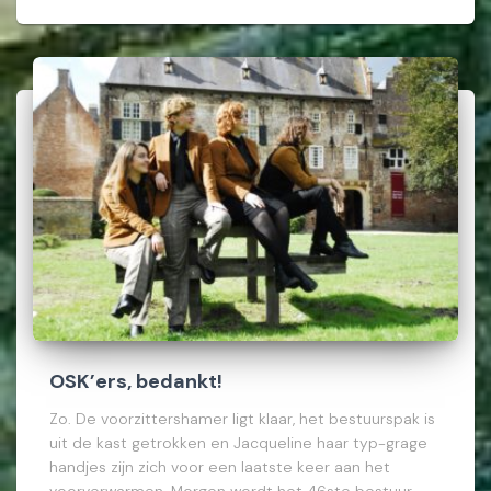
OSK’ers, bedankt!
Zo. De voorzittershamer ligt klaar, het bestuurspak is
uit de kast getrokken en Jacqueline haar typ-grage
handjes zijn zich voor een laatste keer aan het