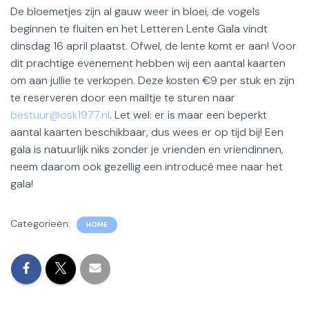
De bloemetjes zijn al gauw weer in bloei, de vogels
beginnen te fluiten en het Letteren Lente Gala vindt
dinsdag 16 april plaatst. Ofwel, de lente komt er aan! Voor
dit prachtige evenement hebben wij een aantal kaarten
om aan jullie te verkopen. Deze kosten €9 per stuk en zijn
te reserveren door een mailtje te sturen naar
bestuur@osk1977.nl
. Let wel: er is maar een beperkt
aantal kaarten beschikbaar, dus wees er op tijd bij! Een
gala is natuurlijk niks zonder je vrienden en vriendinnen,
neem daarom ook gezellig een introducé mee naar het
gala!
Categorieën:
HOME