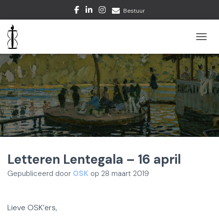
Bestuur
TOGGL
Letteren Lentegala – 16 april
Gepubliceerd door
OSK
op
28 maart 2019
Lieve OSK’ers,