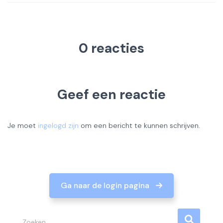
0 reacties
Geef een reactie
Je moet
ingelogd zijn
om een bericht te kunnen schrijven.
Ga naar de login pagina
Z
Zoeken …